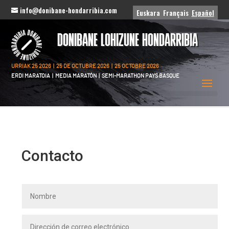
info@donibane-hondarribia.com
Euskara
Français
Español
DONIBANE LOHIZUNE HONDARRIBIA
URRIAK 25 2026 | 25 DE OCTUBRE 2026 | 25 OCTOBRE 2026
ERDI MARATOIA | MEDIA MARATÓN | SEMI-MARATHON PAYS BASQUE
Contacto