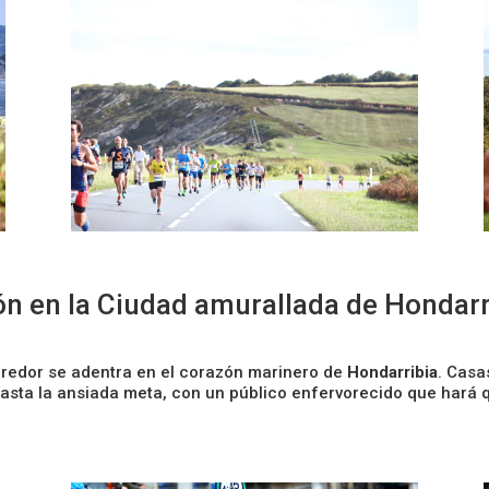
n en la Ciudad amurallada de Hondarr
orredor se adentra en el corazón marinero de
Hondarribia
. Casa
hasta la ansiada meta, con un público enfervorecido que har