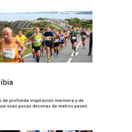
ibia
s de profunda inspiración marinera y de
á que esas pocas decenas de metros pasen