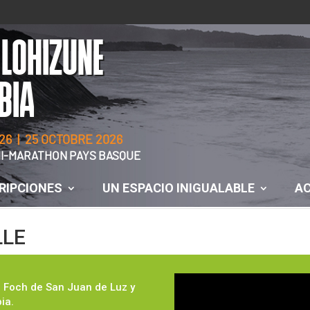
 LOHIZUNE
BIA
26 | 25 OCTOBRE 2026
EMI-MARATHON PAYS BASQUE
RIPCIONES
UN ESPACIO INIGUALABLE
AC
LLE
nd Foch de San Juan de Luz y
ia.