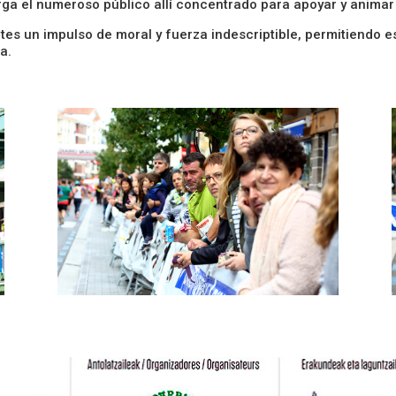
orga el numeroso público allí concentrado para apoyar y animar
ntes un impulso de moral y fuerza indescriptible, permitiendo 
a.