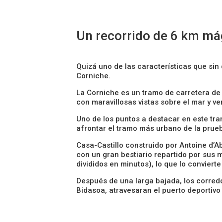
Un recorrido de 6 km má
Quizá uno de las características que sin
Corniche.
La Corniche es un tramo de carretera de 
con maravillosas vistas sobre el mar y v
Uno de los puntos a destacar en este tra
afrontar el tramo más urbano de la prue
Casa-Castillo construido por Antoine d’Abb
con un gran bestiario repartido por sus 
divididos en minutos), lo que lo conviert
Después de una larga bajada, los corredo
Bidasoa, atravesaran el puerto deportivo