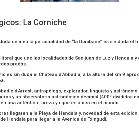
gicos: La Corniche
 duda definen la personalidad de “la Donibane” es sin duda el 
litoral que une las localidades de San juan de Luz y Hendaia y 
erdes prados.
mo es sin duda el Château d’Abbadia, a la altura del km 9 apr
ba.
adie d’Arrast, antropólogo, explorador, lingüista y astrónomo y 
muros y un observatorio astronómico decimal (400º divididos e
e en una auténtica rareza ya que es único en el mundo.
res llegaran a la Playa de Hendaia y, novedad de esta edicion,
 de Hendaia para llegar a la Avenida de Txingudi.