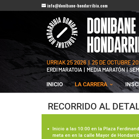
info@donibane-hondarribia.com
DONIBANE
HONDARRI
URRIAK 25 2026 | 25 DE OCTUBRE 20
ERDI MARATOIA | MEDIA MARATÓN | S
INICIO
LA CARRERA
INSC
RECORRIDO AL DETA
Inicio a las 10:00 en la Plaza Ferdina
meta en en la calle Mayor de Hondarrib