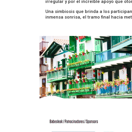
irregular y por el increíble apoyo que ot
Una simbiosis que brinda a los participa
inmensa sonrisa, el tramo final hacia met