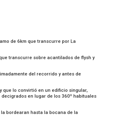
tramo de 6km que transcurre por La
que transcurre sobre acantilados de flysh y
oximadamente del recorrido y antes de
que lo convirtió en un edificio singular,
n decigrados en lugar de los 360º habituales
 la bordearan hasta la bocana de la