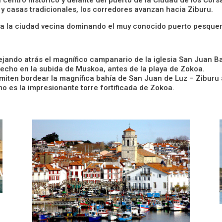
s y casas tradicionales, los corredores avanzan hacia Ziburu.
ia la ciudad vecina dominando el muy conocido puerto pesquer
ejando atrás el magnífico campanario de la iglesia San Juan B
cho en la subida de Muskoa, antes de la playa de Zokoa.
miten bordear la magnífica bahía de San Juan de Luz – Ziburu a
o es la impresionante torre fortificada de Zokoa.