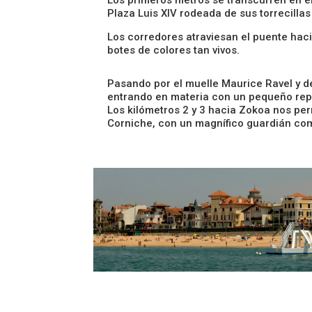
Plaza Luis XIV rodeada de sus torrecilla
Los corredores atraviesan el puente hac
botes de colores tan vivos.
Pasando por el muelle Maurice Ravel y d
entrando en materia con un pequeño repe
Los kilómetros 2 y 3 hacia Zokoa nos per
Corniche, con un magnífico guardián com