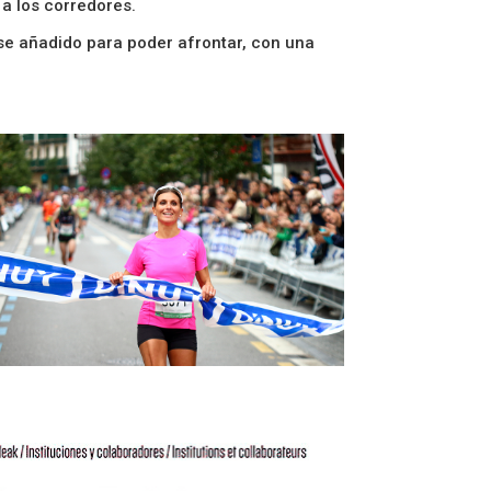
 a los corredores.
ese añadido para poder afrontar, con una