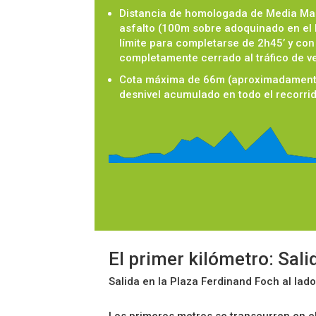
Distancia de homologada de Media Ma
asfalto (100m sobre adoquinado en el
límite para completarse de 2h45’ y con
completamente cerrado al tráfico de v
Cota máxima de 66m (aproximadamente
desnivel acumulado en todo el recorri
El primer kilómetro: Sal
Salida en la Plaza Ferdinand Foch al lad
Los primeros metros se transcurren en el