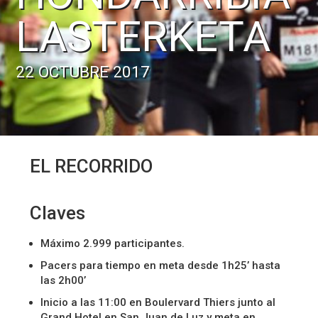
LASTERKETA
22 OCTUBRE 2017
EL RECORRIDO
Claves
Máximo 2.999 participantes.
Pacers para tiempo en meta desde 1h25’ hasta
las 2h00’
Inicio a las 11:00 en Boulervard Thiers junto al
Grand Hotel en San Juan de Luz y meta en