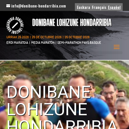
info@donibane-hondarribia.com
Euskara
Français
Español
DONIBANE LOHIZUNE HONDARRIBIA
URRIAK 25 2026 | 25 DE OCTUBRE 2026 | 25 OCTOBRE 2026
ERDI MARATOIA | MEDIA MARATÓN | SEMI-MARATHON PAYS BASQUE
DONIBANE
LOHIZUNE
HONDARRIBIA