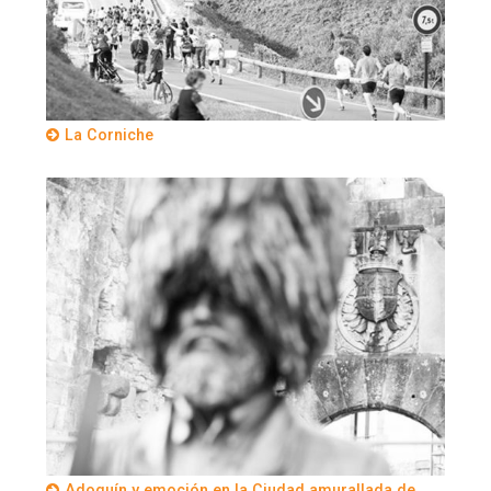
La Corniche
Adoquín y emoción en la Ciudad amurallada de