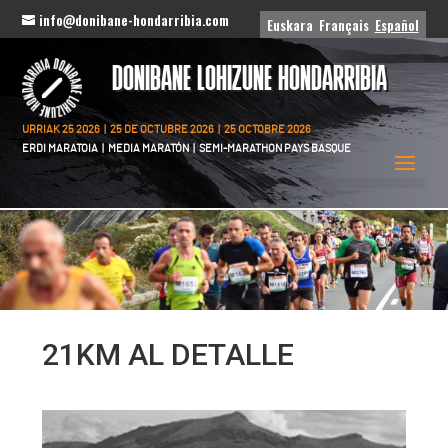
info@donibane-hondarribia.com
Euskara
Français
Español
DONIBANE LOHIZUNE HONDARRIBIA
URRIAK 25 2026 | 25 DE OCTUBRE 2026 | 25 OCTOBRE 2026
ERDI MARATOIA | MEDIA MARATÓN | SEMI-MARATHON PAYS BASQUE
21KM AL DETALLE