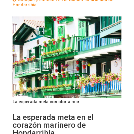
Hondarribia
La esperada meta con olor a mar
La esperada meta en el
corazón marinero de
Hondarribia