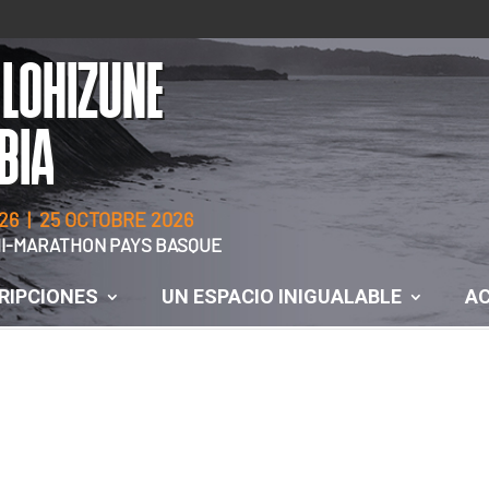
 LOHIZUNE
BIA
26 | 25 OCTOBRE 2026
EMI-MARATHON PAYS BASQUE
RIPCIONES
UN ESPACIO INIGUALABLE
AC