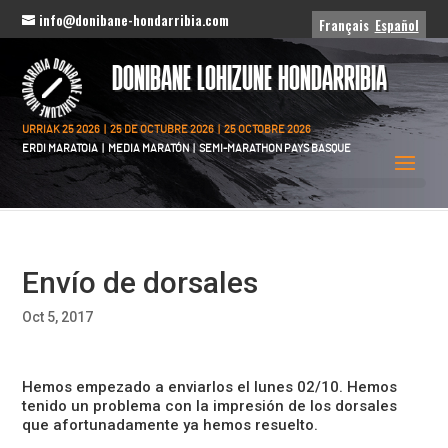
info@donibane-hondarribia.com
Français
Español
DONIBANE LOHIZUNE HONDARRIBIA
URRIAK 25 2026 | 25 DE OCTUBRE 2026 | 25 OCTOBRE 2026
ERDI MARATOIA | MEDIA MARATÓN | SEMI-MARATHON PAYS BASQUE
Envío de dorsales
Oct 5, 2017
Hemos empezado a enviarlos el lunes 02/10. Hemos
tenido un problema con la impresión de los dorsales
que afortunadamente ya hemos resuelto.