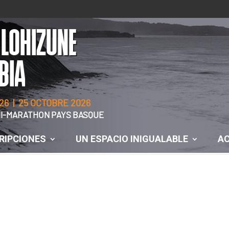
 LOHIZUNE
BIA
26 | 25 OCTOBRE 2026
EMI-MARATHON PAYS BASQUE
RIPCIONES
UN ESPACIO INIGUALABLE
AC