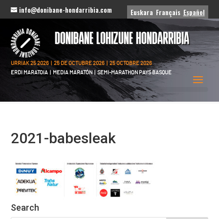
info@donibane-hondarribia.com
Euskara
Français
Español
DONIBANE LOHIZUNE HONDARRIBIA
URRIAK 25 2026 | 25 DE OCTUBRE 2026 | 25 OCTOBRE 2026
ERDI MARATOIA | MEDIA MARATÓN | SEMI-MARATHON PAYS BASQUE
2021-babesleak
Search